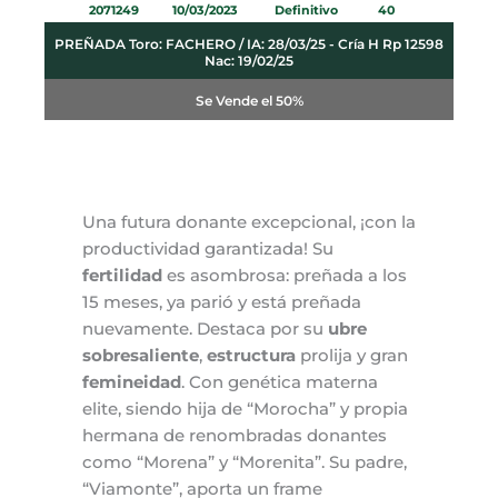
2071249 10/03/2023 Definitivo 40
PREÑADA Toro: FACHERO / IA: 28/03/25 - Cría H Rp 12598
Nac: 19/02/25
Se Vende el 50%
Una futura donante excepcional, ¡con la
productividad garantizada! Su
fertilidad
es asombrosa: preñada a los
15 meses, ya parió y está preñada
nuevamente. Destaca por su
ubre
sobresaliente
,
estructura
prolija y gran
femineidad
. Con genética materna
elite, siendo hija de “Morocha” y propia
hermana de renombradas donantes
como “Morena” y “Morenita”. Su padre,
“Viamonte”, aporta un frame