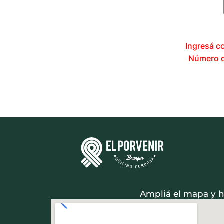
Ingresá c
Número de
Ampliá el mapa y ha