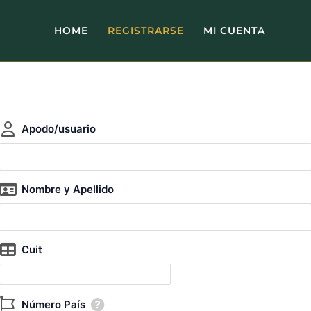
HOME
REGISTRARSE
MI CUENTA
Apodo/usuario
Nombre y Apellido
Cuit
Número País