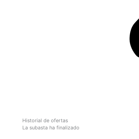
Historial de ofertas
La subasta ha finalizado