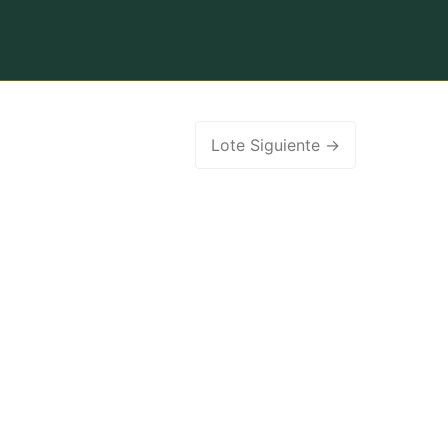
Lote Siguiente
→