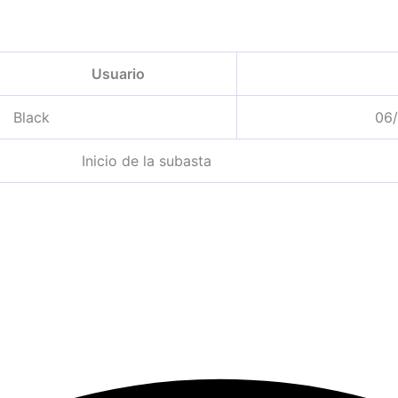
Usuario
Black
06/
Inicio de la subasta