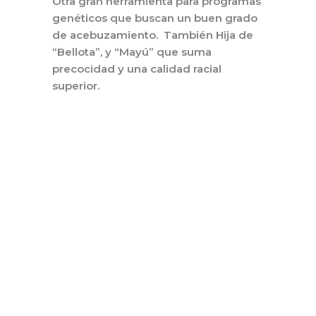
Otra gran herramienta para programas
genéticos que buscan un buen grado
de
acebuzamiento
. También Hija de
“Bellota”, y “Mayú” que suma
precocidad y una calidad racial
superior.