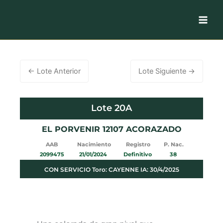
Ir
al
contenido
←
Lote Anterior
Lote Siguiente
→
Lote 20A
EL PORVENIR 12107 ACORAZADO
AAB Nacimiento Registro P. Nac.
2099475 21/01/2024 Definitivo 38
CON SERVICIO Toro: CAYENNE IA: 30/4/2025