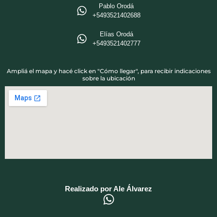
Pablo Orodá
‪+5493521402688‬
Elías Orodá
‪+5493521402777
Ampliá el mapa y hacé click en "Cómo llegar", para recibir indicaciones
sobre la ubicación
Realizado por Ale Álvarez