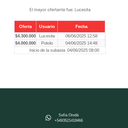
El mayor ofertante fue:
Lucesita
Oferta
Usuario
Fecha
$
4.300.000
Lucesita
06/06/2025 12:58
$
4.000.000
Potolo
04/06/2025 14:48
Inicio de la subasta
04/06/2025 08:00
Sofía Orodá
+5493521418466‬