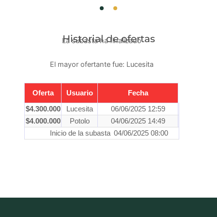
Historial de ofertas
La subasta ha finalizado
El mayor ofertante fue:
Lucesita
Oferta
Usuario
Fecha
$
4.300.000
Lucesita
06/06/2025 12:59
$
4.000.000
Potolo
04/06/2025 14:49
Inicio de la subasta
04/06/2025 08:00