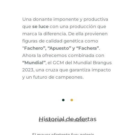
Una donante imponente y productiva
que
se luce
con una producción que
marca la diferencia. De ella provienen
figuras de calidad genética como
“
Fachero”, “Apuesto” y “Fachera”
.
Ahora la ofrecemos combinada con
“Mundial”
, el GCM del Mundial Brangus
2023, una cruza que garantiza impacto
y un futuro de campeones.
Historial de ofertas
La subasta ha finalizado